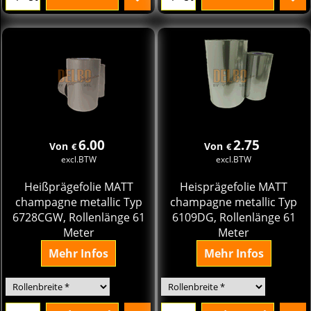
6.00
2.75
Von
Von
€
€
excl.BTW
excl.BTW
Heißprägefolie MATT
Heisprägefolie MATT
champagne metallic Typ
champagne metallic Typ
6728CGW, Rollenlänge 61
6109DG, Rollenlänge 61
Meter
Meter
Mehr Infos
Mehr Infos