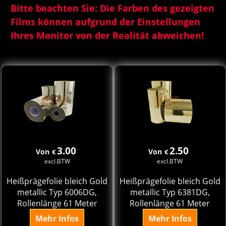
Bitte beachten Sie: Die Farben des gezeigten
Films können aufgrund der Einstellungen
Ihres Monitor von der Realität abweichen!
3.00
2.50
Von
Von
€
€
excl.BTW
excl.BTW
Heißprägefolie bleich Gold
Heißprägefolie bleich Gold
metallic Typ 6006DG,
metallic Typ 6381DG,
Rollenlänge 61 Meter
Rollenlänge 61 Meter
Mehr Infos
Mehr Infos